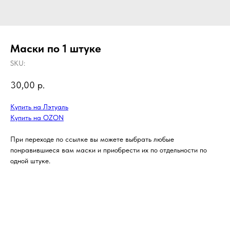
Маски по 1 штуке
SKU:
30,00
р.
Купить на Лэтуаль
Купить на OZON
При переходе по ссылке вы можете выбрать любые
понравившиеся вам маски и приобрести их по отдельности по
одной штуке.